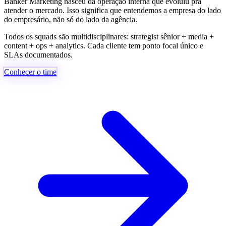
Banker Marketing nasceu da operação interna que evoluiu pra
atender o mercado. Isso significa que entendemos a empresa do lado
do empresário, não só do lado da agência.
Todos os squads são multidisciplinares:
strategist sênior + media +
content + ops + analytics
. Cada cliente tem ponto focal único e
SLAs documentados.
Conhecer o time