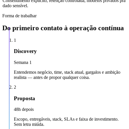
06
Consentimento explícito, retenção controlada, modelos privados pra
dado sensível.
Forma de trabalhar
Do primeiro contato à operação contínua
1
Discovery
Semana 1
Entendemos negócio, time, stack atual, gargalos e ambição
realista — antes de propor qualquer coisa.
2
Proposta
48h depois
Escopo, entregáveis, stack, SLAs e faixa de investimento.
Sem letra miúda.