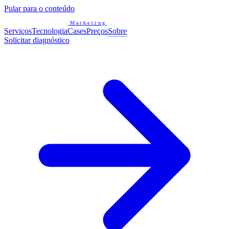
Pular para o conteúdo
Marketing
Serviços
Tecnologia
Cases
Preços
Sobre
Solicitar diagnóstico