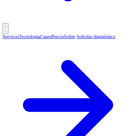
Serviços
Tecnologia
Cases
Preços
Sobre
Solicitar diagnóstico