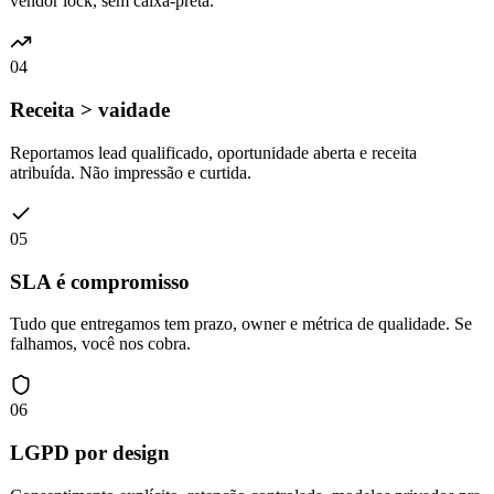
vendor lock, sem caixa-preta.
04
04
Receita > vaidade
Reportamos lead qualificado, oportunidade aberta e receita
atribuída. Não impressão e curtida.
05
05
SLA é compromisso
Tudo que entregamos tem prazo, owner e métrica de qualidade. Se
falhamos, você nos cobra.
06
LGPD por design