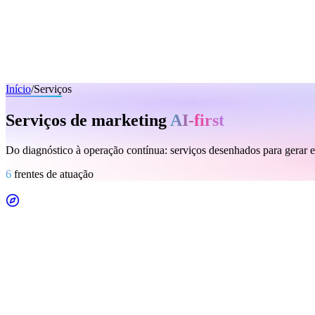
Início
/
Serviços
Serviços de marketing
AI-first
Do diagnóstico à operação contínua: serviços desenhados para gerar e
6
frentes de atuação