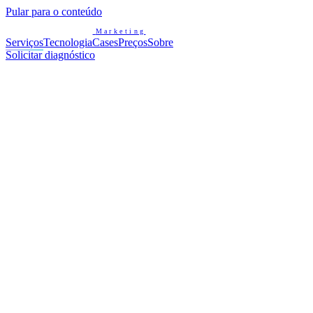
Pular para o conteúdo
Marketing
Serviços
Tecnologia
Cases
Preços
Sobre
Solicitar diagnóstico