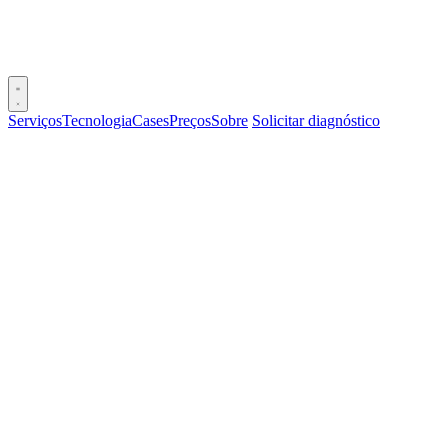
Serviços
Tecnologia
Cases
Preços
Sobre
Solicitar diagnóstico