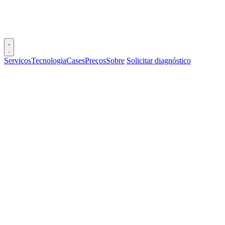
Serviços
Tecnologia
Cases
Preços
Sobre
Solicitar diagnóstico