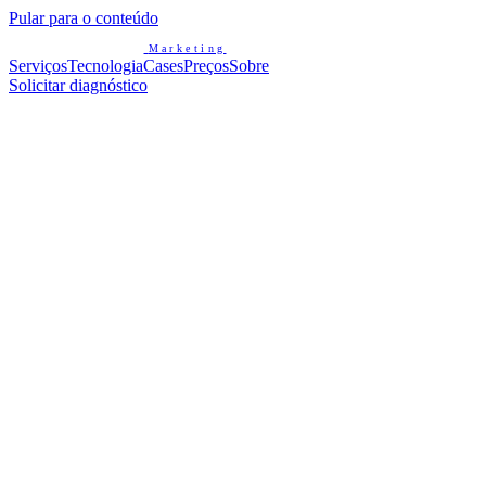
Pular para o conteúdo
Marketing
Serviços
Tecnologia
Cases
Preços
Sobre
Solicitar diagnóstico