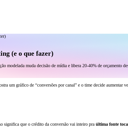
zer)
ing (e o que fazer)
uição modelada muda decisão de mídia e libera 20-40% de orçamento de
tra um gráfico de “conversões por canal” e o time decide aumentar ve
 significa que o crédito da conversão vai inteiro pra
última fonte toc